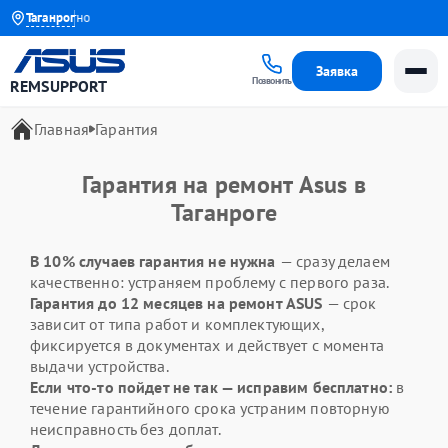
ра бесплатно
Таганрог
Заявка
Позвонить
REMSUPPORT
Главная
Гарантия
Гарантия на ремонт Asus в
Таганроге
В 10% случаев гарантия не нужна
— сразу делаем
качественно: устраняем проблему с первого раза.
Гарантия до 12 месяцев на ремонт ASUS
— срок
зависит от типа работ и комплектующих,
фиксируется в документах и действует с момента
выдачи устройства.
Если что-то пойдет не так — исправим бесплатно:
в
течение гарантийного срока устраним повторную
неисправность без доплат.