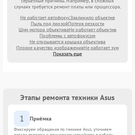
серьезные причины. Например, в сложных
случаях требуется ремонт платы или процессора.
Не работает автофокус
Заклинило объектив
Пыль под линзой
Потеря резкости
Шум мотора объектива
Не работает объектив
Проблемы с автофокусом
Не открывается крышка объектива
Плохое качество изображения
Не работает зум
Показать еще
Этапы ремонта техники Asus
1
Приёмка
Фиксируем обращение по технике Asus, уточняем
детали поломки и принимаем устройство в работу.