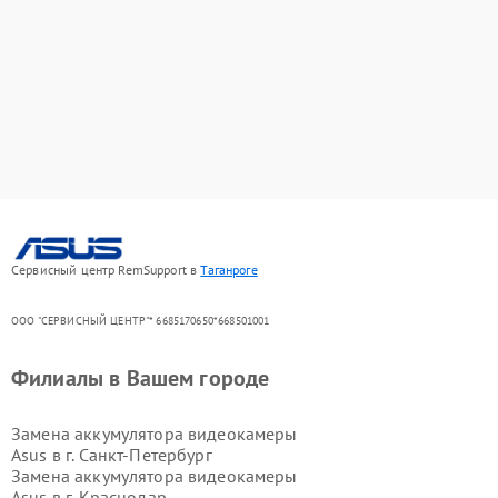
Сервисный центр RemSupport в
Таганроге
ООО "СЕРВИСНЫЙ ЦЕНТР"* 6685170650*668501001
Филиалы в Вашем городе
Замена аккумулятора видеокамеры
Asus в г.
Санкт-Петербург
Замена аккумулятора видеокамеры
Asus в г.
Краснодар