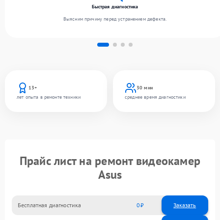
Быстрая диагностика
Выясним причину перед устранением дефекта.
13+
30 мин
лет опыта в ремонте техники
среднее время диагностики
Прайс лист на ремонт видеокамер
Asus
Бесплатная диагностика
0
Заказать