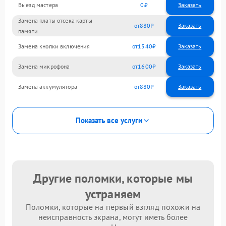
Выезд мастера
0
Заказать
Замена платы отсека карты
880
памяти
Замена кнопки включения
1540
Замена микрофона
1600
Замена аккумулятора
880
Показать все услуги
Другие поломки, которые мы
устраняем
Поломки, которые на первый взгляд похожи на
неисправность экрана, могут иметь более