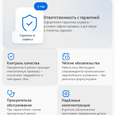
1 год
Ответственность с гарантией
Оформляем гарантию сервиса —
условия зафиксированы в договоре
и понятны заранее.
Гарантия от
сервиса
Контроль качества
Чёткие обязательства
Программный ремонт проходит
Работа Asus RemSupport
многоэтапную проверку —
сопровождается прописанными
исключаем недоработки и
гарантийными условиями — без
повторные сбои.
размытых формулировок.
Приоритетное
Надёжные
обслуживание
комплектующие
При гарантийном случае
В рамках обслуживания
программный ремонт
применяем проверенные детали