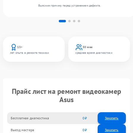
Выясним причину перед устранением дефекта.
13+
30 мин
лет опыта в ремонте техники
среднее время диагностики
Прайс лист на ремонт видеокамер
Asus
Бесплатная диагностика
0
Заказать
Выезд мастера
0
Заказать