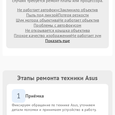
случаях требуется ремонт платы или процессора.
Не работает автофокус
Заклинило объектив
Пыль под линзой
Потеря резкости
Шум мотора объектива
Не работает объектив
Проблемы с автофокусом
Не открывается крышка объектива
Плохое качество изображения
Не работает зум
Показать еще
Этапы ремонта техники Asus
1
Приёмка
Фиксируем обращение по технике Asus, уточняем
детали поломки и принимаем устройство в работу.