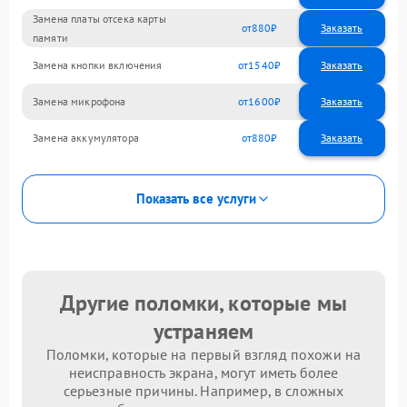
Замена платы отсека карты
880
памяти
Замена кнопки включения
1540
Замена микрофона
1600
Замена аккумулятора
880
Показать все услуги
Другие поломки, которые мы
устраняем
Поломки, которые на первый взгляд похожи на
неисправность экрана, могут иметь более
серьезные причины. Например, в сложных