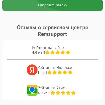
Отправить заявку
Отзывы о сервисном центре
Remsupport
Рейтинг на сайте
4.9
из 5
Рейтинг в Яндексе
5
из 5
Рейтинг в 2гис
4.9
из 5