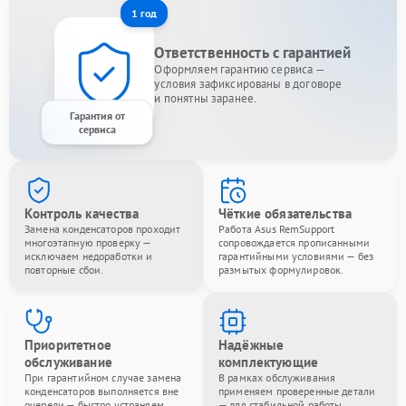
1 год
Ответственность с гарантией
Оформляем гарантию сервиса —
условия зафиксированы в договоре
и понятны заранее.
Гарантия от
сервиса
Контроль качества
Чёткие обязательства
Замена конденсаторов проходит
Работа Asus RemSupport
многоэтапную проверку —
сопровождается прописанными
исключаем недоработки и
гарантийными условиями — без
повторные сбои.
размытых формулировок.
Приоритетное
Надёжные
обслуживание
комплектующие
При гарантийном случае замена
В рамках обслуживания
конденсаторов выполняется вне
применяем проверенные детали
очереди — быстро устраняем
— для стабильной работы