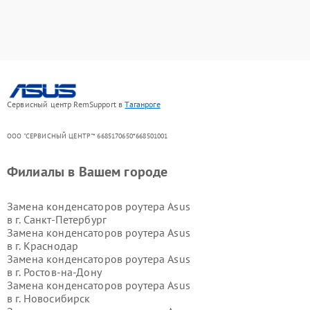
Сервисный центр RemSupport в
Таганроге
ООО "СЕРВИСНЫЙ ЦЕНТР"* 6685170650*668501001
Филиалы в Вашем городе
Замена конденсаторов роутера Asus
в г.
Санкт-Петербург
Замена конденсаторов роутера Asus
в г.
Краснодар
Замена конденсаторов роутера Asus
в г.
Ростов-на-Дону
Замена конденсаторов роутера Asus
в г.
Новосибирск