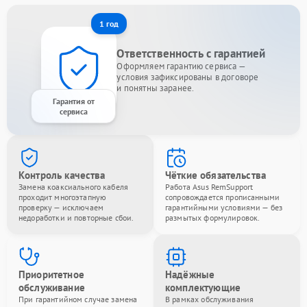
1 год
Ответственность с гарантией
Оформляем гарантию сервиса —
условия зафиксированы в договоре
и понятны заранее.
Гарантия от
сервиса
Контроль качества
Чёткие обязательства
Замена коаксиального кабеля
Работа Asus RemSupport
проходит многоэтапную
сопровождается прописанными
проверку — исключаем
гарантийными условиями — без
недоработки и повторные сбои.
размытых формулировок.
Приоритетное
Надёжные
обслуживание
комплектующие
При гарантийном случае замена
В рамках обслуживания