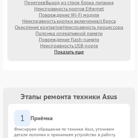
Перегрев
Выход из строя блока питания
Неисправность портов Ethernet
Повреждение Wi-Fi модуля
Неисправность кнопки включения/сброса
Окисление контактов
Неисправность процессора
Поломка оперативной памяти
Повреждение flash-памяти
Неисправность USB-порта
Показать еще
Этапы ремонта техники Asus
1
Приёмка
Фиксируем обращение по технике Asus, уточняем
детали поломки и принимаем устройство в работу.