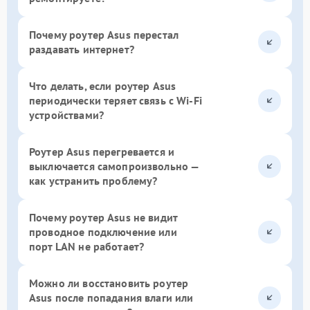
Почему роутер Asus перестал
раздавать интернет?
Что делать, если роутер Asus
периодически теряет связь с Wi-Fi
устройствами?
Роутер Asus перегревается и
выключается самопроизвольно —
как устранить проблему?
Почему роутер Asus не видит
проводное подключение или
порт LAN не работает?
Можно ли восстановить роутер
Asus после попадания влаги или