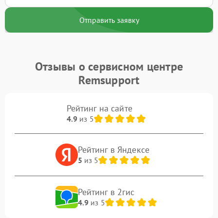
Отправить заявку
Отзывы о сервисном центре
Remsupport
Рейтинг на сайте
4.9
из 5
Рейтинг в Яндексе
5
из 5
Рейтинг в 2гис
4.9
из 5