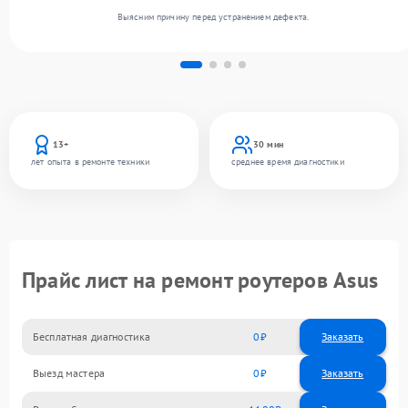
Выясним причину перед устранением дефекта.
13+
30 мин
лет опыта в ремонте техники
среднее время диагностики
Прайс лист на ремонт роутеров Asus
Бесплатная диагностика
0
Заказать
Выезд мастера
0
Заказать