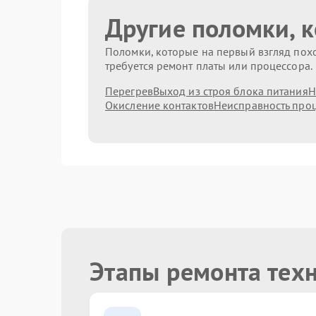
Другие поломки, 
Поломки, которые на первый взгляд похо
требуется ремонт платы или процессора.
Перегрев
Выход из строя блока питания
Н
Окисление контактов
Неисправность про
Этапы ремонта тех