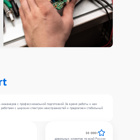
rt
6 инженеров с профессиональной подготовкой. За время работы к нам
 Мы работаем с широким спектром неисправностей и предлагаем стабильный
50 000+
довольных клиентов по всей России