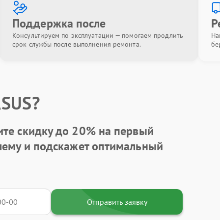
Поддержка после
Р
Консультируем по эксплуатации — помогаем продлить
На
срок службы после выполнения ремонта.
бе
ASUS?
ите
скидку до 20%
на первый
блему и подскажет оптимальный
Отправить заявку