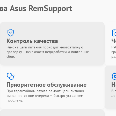
ва Asus RemSupport
Контроль качества
Ч
Ремонт цепи питания проходит многоэтапную
Ра
проверку — исключаем недоработки и повторные
пр
сбои.
ра
Приоритетное обслуживание
Н
При гарантийном случае ремонт цепи питания
В 
выполняется вне очереди — быстро устраняем
де
проблему.