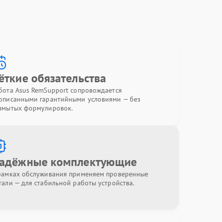
ёткие обязательства
бота Asus RemSupport сопровождается
описанными гарантийными условиями — без
змытых формулировок.
адёжные комплектующие
рамках обслуживания применяем проверенные
тали — для стабильной работы устройства.