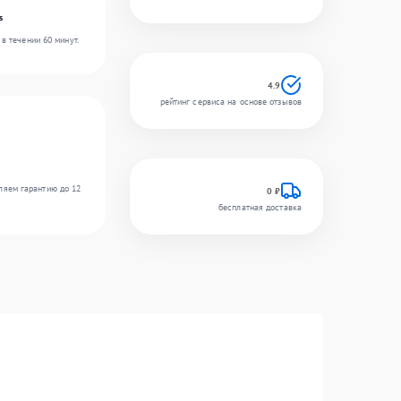
s
в течении 60 минут.
4.9
рейтинг сервиса на основе отзывов
ляем гарантию до 12
0 ₽
бесплатная доставка