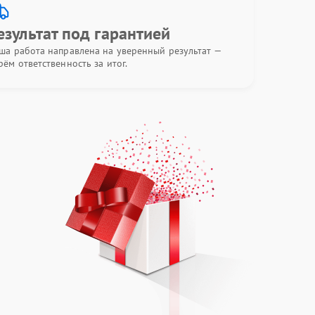
езультат под гарантией
ша работа направлена на уверенный результат —
рём ответственность за итог.