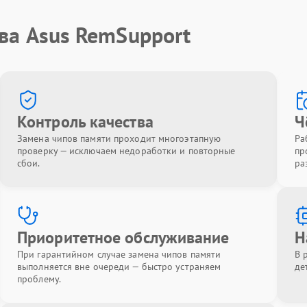
ва Asus RemSupport
Контроль качества
Ч
Замена чипов памяти проходит многоэтапную
Ра
проверку — исключаем недоработки и повторные
пр
сбои.
ра
Приоритетное обслуживание
Н
При гарантийном случае замена чипов памяти
В 
выполняется вне очереди — быстро устраняем
де
проблему.