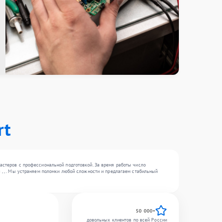
rt
мастеров с профессиональной подготовкой. За время работы число
 , , . Мы устраняем поломки любой сложности и предлагаем стабильный
50 000+
довольных клиентов по всей России