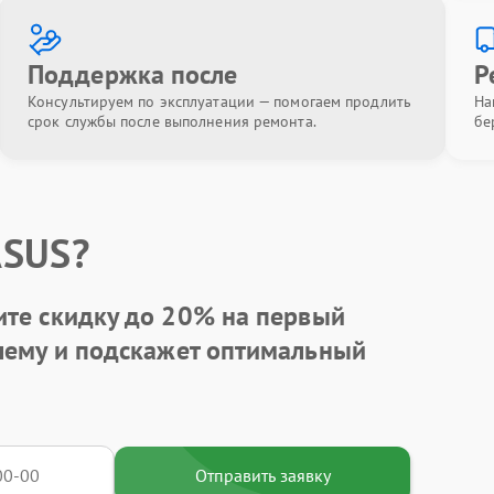
Поддержка после
Р
Консультируем по эксплуатации — помогаем продлить
На
срок службы после выполнения ремонта.
бе
ASUS?
ите
скидку до 20%
на первый
блему и подскажет оптимальный
Отправить заявку