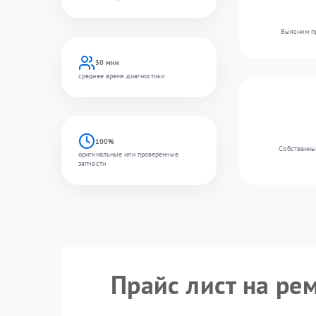
Выясним пр
30 мин
среднее время диагностики
100%
Собственный
оригинальные или проверенные
запчасти
Прайс лист на ре