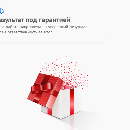
езультат под гарантией
ша работа направлена на уверенный результат —
рём ответственность за итог.