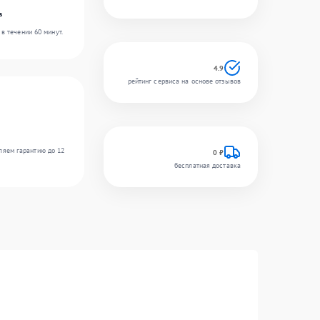
s
в течении 60 минут.
4.9
рейтинг сервиса на основе отзывов
ляем гарантию до 12
0 ₽
бесплатная доставка