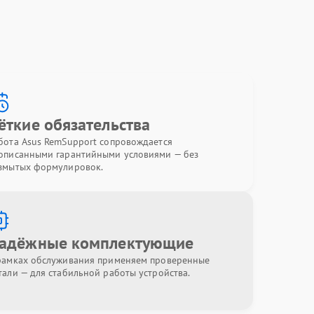
ёткие обязательства
бота Asus RemSupport сопровождается
описанными гарантийными условиями — без
змытых формулировок.
адёжные комплектующие
рамках обслуживания применяем проверенные
тали — для стабильной работы устройства.