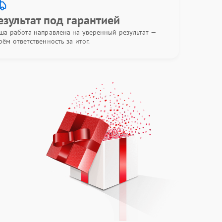
езультат под гарантией
ша работа направлена на уверенный результат —
рём ответственность за итог.