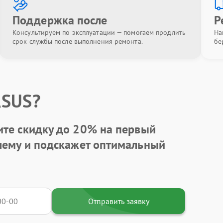
Поддержка после
Р
Консультируем по эксплуатации — помогаем продлить
На
срок службы после выполнения ремонта.
бе
ASUS?
ите
скидку до 20%
на первый
блему и подскажет оптимальный
Отправить заявку