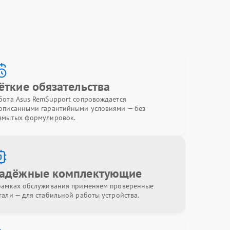
ёткие обязательства
бота Asus RemSupport сопровождается
описанными гарантийными условиями — без
змытых формулировок.
адёжные комплектующие
рамках обслуживания применяем проверенные
тали — для стабильной работы устройства.