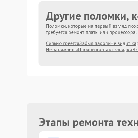
Другие поломки, 
Поломки, которые на первый взгляд похо
требуется ремонт платы или процессора.
Сильно греется
Забыл пароль
Не видит ка
Не заряжается
Плохой контакт зарядки
Вз
Этапы ремонта тех