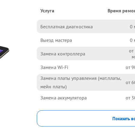
Услуга
Время ремо
Бесплатная диагностика
0
Выезд мастера
0
Замена контроллера
Замена Wi-Fi
9
Замена платы управления (мат.платы,
6
мейн платы)
Замена аккумулятора
3
Показать в