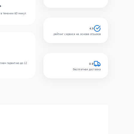
s
в течении 60 минут.
4.9
рейтинг сервиса на основе отзывов
ляем гарантию до 12
0 ₽
бесплатная доставка