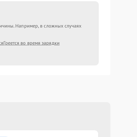
ричины. Например, в сложных случаях
ся
Греется во время зарядки