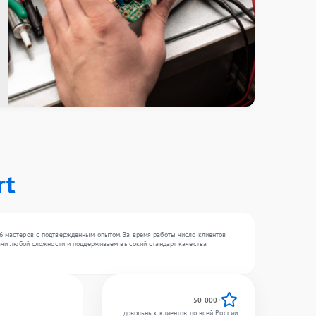
rt
16 мастеров с подтвержденным опытом. За время работы число клиентов
адачи любой сложности и поддерживаем высокий стандарт качества
50 000+
довольных клиентов по всей России