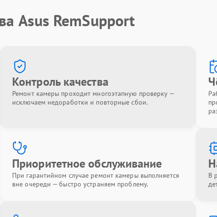
ва Asus RemSupport
Контроль качества
Ч
Ремонт камеры проходит многоэтапную проверку —
Ра
исключаем недоработки и повторные сбои.
пр
ра
Приоритетное обслуживание
Н
При гарантийном случае ремонт камеры выполняется
В 
вне очереди — быстро устраняем проблему.
де