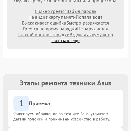
случаях требуется ремонт платы или процессора.
Сильно греется
Забыл пароль
Не видит карту памяти
Попала вода
Выскакивает ошибка
Быстро разряжается
Греется во время зарядки
Не заряжается
Плохой контакт зарядки
Вздулся аккумулятор
Показать еще
Этапы ремонта техники Asus
1
Приёмка
Фиксируем обращение по технике Asus, уточняем
детали поломки и принимаем устройство в работу.