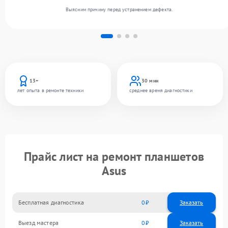
Выясним причину перед устранением дефекта.
13+
30 мин
лет опыта в ремонте техники
среднее время диагностики
Прайс лист на ремонт планшетов
Asus
Бесплатная диагностика
0
Заказать
Выезд мастера
0
Заказать