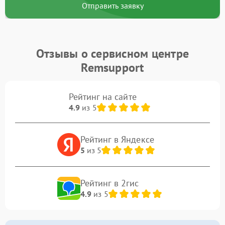
Отправить заявку
Отзывы о сервисном центре
Remsupport
Рейтинг на сайте
4.9
из 5
Рейтинг в Яндексе
5
из 5
Рейтинг в 2гис
4.9
из 5