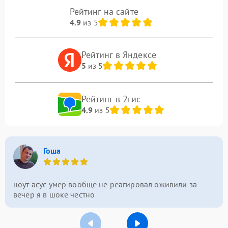
Рейтинг на сайте
4.9
из 5
Рейтинг в Яндексе
5
из 5
Рейтинг в 2гис
4.9
из 5
Гоша
ноут асус умер вообще не реагировал оживили за
вечер я в шоке честно