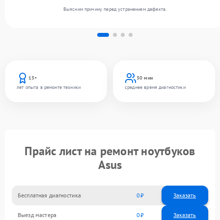
Выясним причину перед устранением дефекта.
13+
30 мин
лет опыта в ремонте техники
среднее время диагностики
Прайс лист на ремонт ноутбуков
Asus
Бесплатная диагностика
0
Заказать
Выезд мастера
0
Заказать