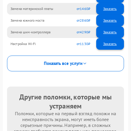
Замена материнской платы
1460
Замена южного моста
2860
Замена шим-контроллера
4290
Настройка Wi-Fi
1130
Показать все услуги
Другие поломки, которые мы
устраняем
Поломки, которые на первый взгляд похожи на
неисправность экрана, могут иметь более
серьезные причины. Например, в сложных
случаях требуется ремонт платы или процессора.