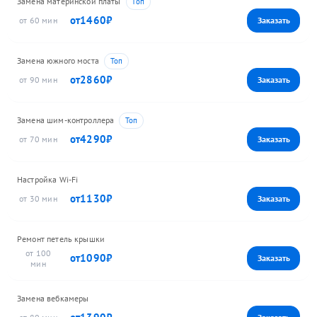
Замена материнской платы
1460
60
Замена южного моста
2860
90
Замена шим-контроллера
4290
70
Настройка Wi-Fi
1130
30
Ремонт петель крышки
100
1090
Замена вебкамеры