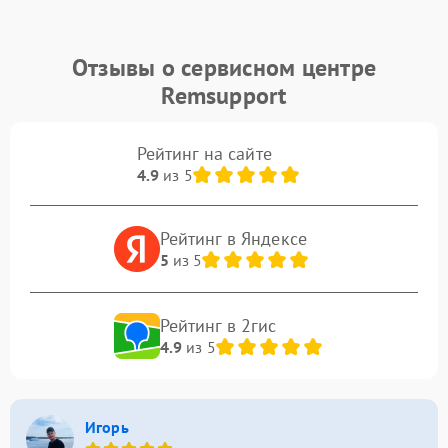
Отзывы о сервисном центре
Remsupport
Рейтинг на сайте
4.9
из 5
Рейтинг в Яндексе
5
из 5
Рейтинг в 2гис
4.9
из 5
Игорь