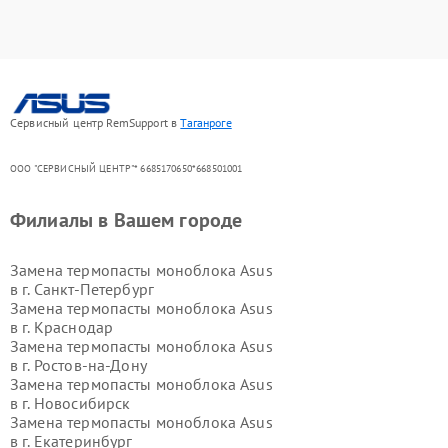
Сервисный центр RemSupport в
Таганроге
ООО "СЕРВИСНЫЙ ЦЕНТР"* 6685170650*668501001
Филиалы в Вашем городе
Замена термопасты моноблока Asus
в г.
Санкт-Петербург
Замена термопасты моноблока Asus
в г.
Краснодар
Замена термопасты моноблока Asus
в г.
Ростов-на-Дону
Замена термопасты моноблока Asus
в г.
Новосибирск
Замена термопасты моноблока Asus
в г.
Екатеринбург