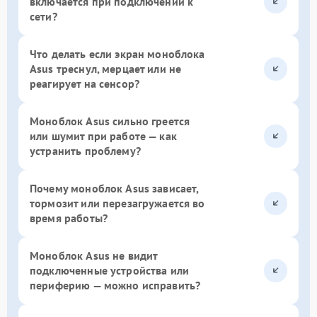
включается при подключении к
сети?
Что делать если экран моноблока
Asus треснул, мерцает или не
реагирует на сенсор?
Моноблок Asus сильно греется
или шумит при работе — как
устранить проблему?
Почему моноблок Asus зависает,
тормозит или перезагружается во
время работы?
Моноблок Asus не видит
подключенные устройства или
периферию — можно исправить?