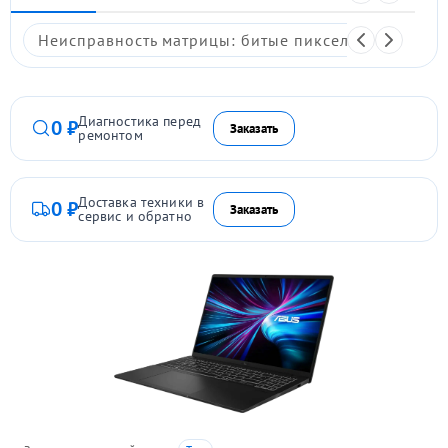
Неисправность матрицы: битые пиксели, мерцание,
Диагностика перед
0 ₽
Заказать
ремонтом
Доставка техники в
0 ₽
Заказать
сервис и обратно