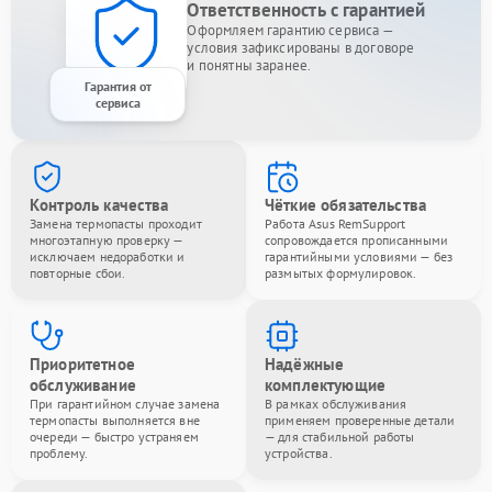
Ответственность с гарантией
Оформляем гарантию сервиса —
условия зафиксированы в договоре
и понятны заранее.
Гарантия от
сервиса
Контроль качества
Чёткие обязательства
Замена термопасты проходит
Работа Asus RemSupport
многоэтапную проверку —
сопровождается прописанными
исключаем недоработки и
гарантийными условиями — без
повторные сбои.
размытых формулировок.
Приоритетное
Надёжные
обслуживание
комплектующие
При гарантийном случае замена
В рамках обслуживания
термопасты выполняется вне
применяем проверенные детали
очереди — быстро устраняем
— для стабильной работы
проблему.
устройства.