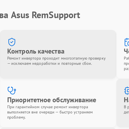
ва Asus RemSupport
Контроль качества
Ч
Ремонт инвертора проходит многоэтапную проверку
Ра
— исключаем недоработки и повторные сбои.
пр
ра
Приоритетное обслуживание
Н
При гарантийном случае ремонт инвертора
В 
выполняется вне очереди — быстро устраняем
де
проблему.