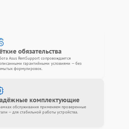
ёткие обязательства
бота Asus RemSupport сопровождается
описанными гарантийными условиями — без
змытых формулировок.
адёжные комплектующие
рамках обслуживания применяем проверенные
тали — для стабильной работы устройства.