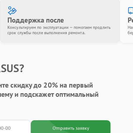
Поддержка после
Р
Консультируем по эксплуатации — помогаем продлить
На
срок службы после выполнения ремонта.
бе
ASUS?
ите
скидку до 20%
на первый
блему и подскажет оптимальный
Отправить заявку