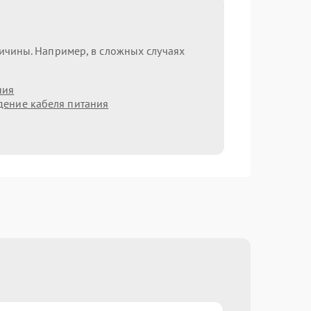
ричины. Например, в сложных случаях
ния
ение кабеля питания