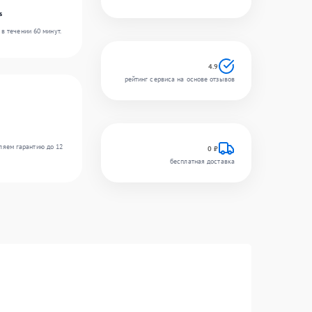
s
в течении 60 минут.
4.9
рейтинг сервиса на основе отзывов
ляем гарантию до 12
0 ₽
бесплатная доставка