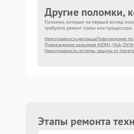
Другие поломки, 
Поломки, которые на первый взгляд похо
требуется ремонт платы или процессора.
Неисправность матрицы
Повреждение по
Повреждение разъемов (HDMI, VGA, DVI)
Н
Неисправность системы защиты от перег
Этапы ремонта тех