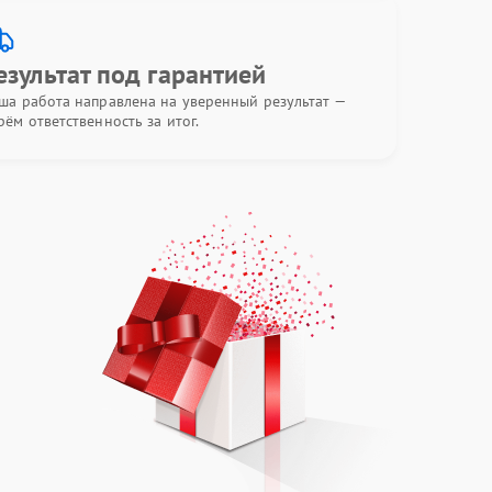
езультат под гарантией
ша работа направлена на уверенный результат —
рём ответственность за итог.