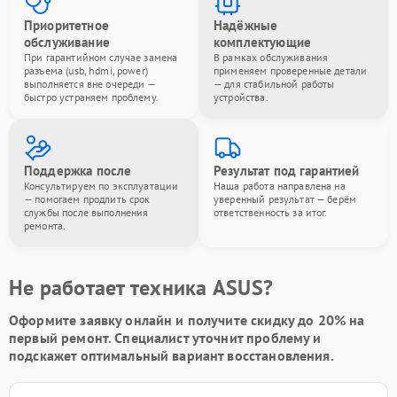
Приоритетное
Надёжные
обслуживание
комплектующие
При гарантийном случае замена
В рамках обслуживания
разъема (usb, hdmi, power)
применяем проверенные детали
выполняется вне очереди —
— для стабильной работы
быстро устраняем проблему.
устройства.
Поддержка после
Результат под гарантией
Консультируем по эксплуатации
Наша работа направлена на
— помогаем продлить срок
уверенный результат — берём
службы после выполнения
ответственность за итог.
ремонта.
Не работает техника ASUS?
Оформите заявку онлайн и получите
скидку до 20%
на
первый ремонт. Специалист уточнит проблему и
подскажет оптимальный вариант восстановления.