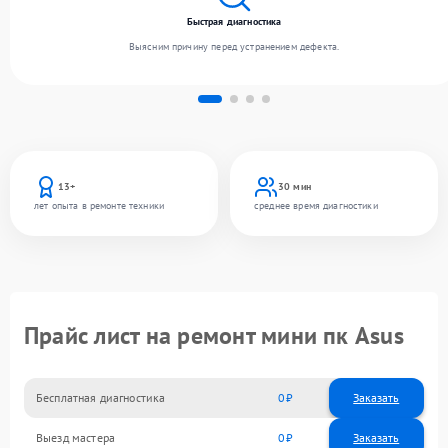
Быстрая диагностика
Выясним причину перед устранением дефекта.
13+
30 мин
лет опыта в ремонте техники
среднее время диагностики
Прайс лист на ремонт мини пк Asus
Бесплатная диагностика
0
Заказать
Выезд мастера
0
Заказать