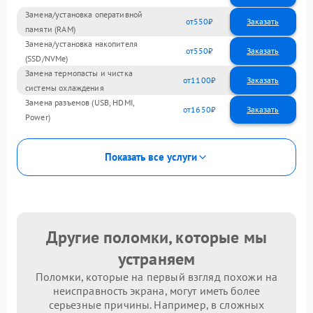
Замена/установка оперативной
550
памяти (RAM)
Замена/установка накопителя
550
(SSD/NVMe)
Замена термопасты и чистка
1100
системы охлаждения
Замена разъемов (USB, HDMI,
1650
Power)
Показать все услуги
Другие поломки, которые мы
устраняем
Поломки, которые на первый взгляд похожи на
неисправность экрана, могут иметь более
серьезные причины. Например, в сложных