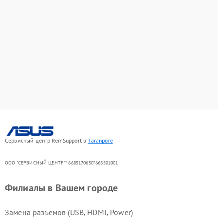
Сервисный центр RemSupport в
Таганроге
ООО "СЕРВИСНЫЙ ЦЕНТР"* 6685170650*668501001
Филиалы в Вашем городе
Замена разъемов (USB, HDMI, Power)