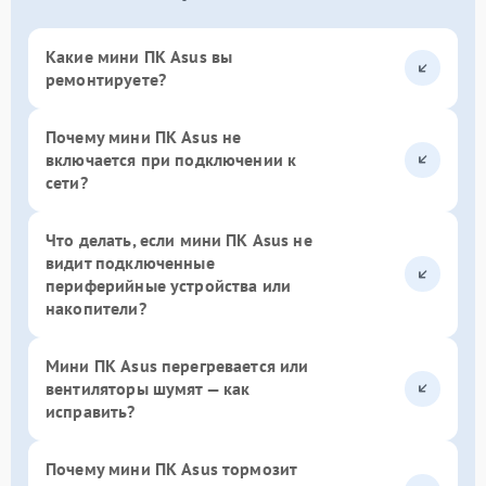
Какие мини ПК Asus вы
ремонтируете?
Почему мини ПК Asus не
включается при подключении к
сети?
Что делать, если мини ПК Asus не
видит подключенные
периферийные устройства или
накопители?
Мини ПК Asus перегревается или
вентиляторы шумят — как
исправить?
Почему мини ПК Asus тормозит