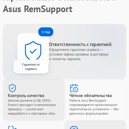
Asus RemSupport
1 год
Ответственность с гарантией
Оформляем гарантию сервиса —
условия зафиксированы в договоре
и понятны заранее.
Гарантия от
сервиса
Контроль качества
Чёткие обязательства
Замена разъема (USB, HDMI,
Работа Asus RemSupport
Power) проходит многоэтапную
сопровождается прописанными
проверку — исключаем
гарантийными условиями — без
недоработки и повторные сбои.
размытых формулировок.