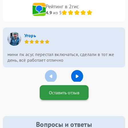
Рейтинг в 2гис
4.9
из 5
Угорь
мини пк асус перестал включаться, сделали в тот же
день, всё работает отлично
Оставить отзыв
Вопросы и ответы