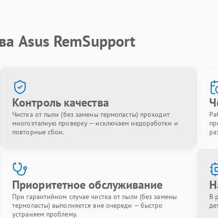
ва Asus RemSupport
Контроль качества
Ч
Чистка от пыли (без замены термопасты) проходит
Ра
многоэтапную проверку — исключаем недоработки и
пр
повторные сбои.
ра
Приоритетное обслуживание
Н
При гарантийном случае чистка от пыли (без замены
В 
термопасты) выполняется вне очереди — быстро
де
устраняем проблему.