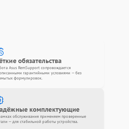
ёткие обязательства
бота Asus RemSupport сопровождается
описанными гарантийными условиями — без
змытых формулировок.
адёжные комплектующие
рамках обслуживания применяем проверенные
тали — для стабильной работы устройства.