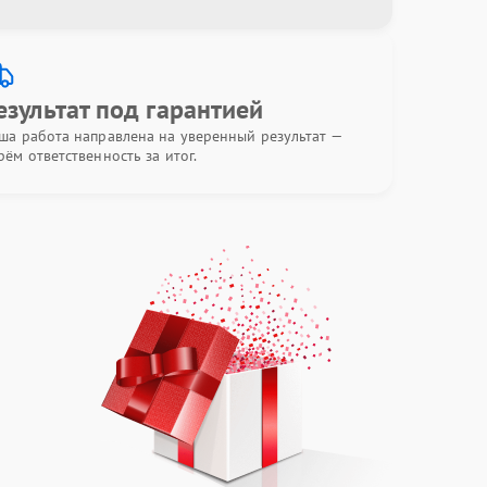
езультат под гарантией
ша работа направлена на уверенный результат —
рём ответственность за итог.