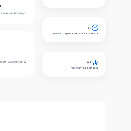
s
в течении 60 минут.
4.9
рейтинг сервиса на основе отзывов
ляем гарантию до 12
0 ₽
бесплатная доставка