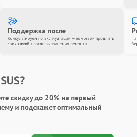
Поддержка после
Р
Консультируем по эксплуатации — помогаем продлить
На
срок службы после выполнения ремонта.
бе
ASUS?
ите
скидку до 20%
на первый
блему и подскажет оптимальный