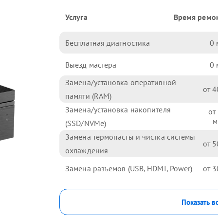
Услуга
Время ремо
Бесплатная диагностика
0
Выезд мастера
0
Замена/установка оперативной
4
памяти (RAM)
Замена/установка накопителя
(SSD/NVMe)
Замена термопасты и чистка системы
5
охлаждения
Замена разъемов (USB, HDMI, Power)
3
Показать в