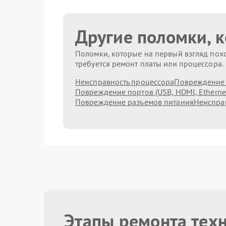
Другие поломки, 
Поломки, которые на первый взгляд похо
требуется ремонт платы или процессора.
Неисправность процессора
Повреждение 
Повреждение портов (USB, HDMI, Etherne
Повреждение разъемов питания
Неисправ
Этапы ремонта тех